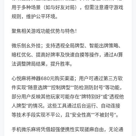
用于多种场景（如与好友对局），但需注意遵守游戏
规则，维护公平环境。
聚焦相关游戏功能优势与特色！
微乐刨幺外挂；支持透视全局牌型、智能出牌策略、
暗杠优化、提高好牌率及快速自摸等操作，通过AI算
法调整牌局结果，提升胜率。
心悦麻将神器680元购买渠道；用户可通过第三方软
件实现“随意选牌”“控制牌型”“防检测防封号”等功能，
部分用户反映其他玩家可能存在“牌特别好”或“透视他
人牌型”的情况。这些工具通过后台运行、自动连接
等技术手段实现不平公，且“安全性高”“不被封号”。
手机微乐麻将凭借超强便携性实现搓麻自由，无论通