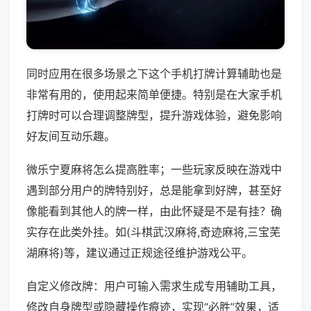
同时应用在很多场景之下这个手机打牌计算辅助也是
非常有用的，使用起来简单便捷。特别是在大家手机
打牌时可以合理调整牌型，提升游戏体验，避免影响
好友间互动乐趣。
微乐宁夏麻将怎么提高胜率；一些玩家反映在游戏中
遇到部分用户的牌特别好，总是能拿到好牌，甚至好
像能看到其他人的牌一样，由此怀疑是不是有挂？确
实存在此类外挂。如(斗棋武汉麻将,奇迹麻将,三宝芜
湖麻将)等，建议通过正规途径维护游戏公平。
自定义修改牌：用户可输入需求生成专用辅助工具，
修改自身牌型或隐藏操作痕迹，实现“必胜”效果，适