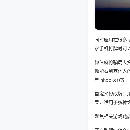
同时应用在很多
家手机打牌时可
微信麻将骗局大
像能看到其他人
星,hhpoker
自定义修改牌：
果，适用于多种
聚焦相关游戏功