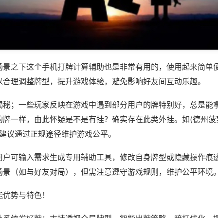
场景之下这个手机打牌计算辅助也是非常有用的，使用起来简单
以合理调整牌型，提升游戏体验，避免影响好友间互动乐趣。
揭秘；一些玩家反映在游戏中遇到部分用户的牌特别好，总是能
的牌一样，由此怀疑是不是有挂？确实存在此类外挂。如(德州菠
)等，建议通过正规途径维护游戏公平。
用户可输入需求生成专用辅助工具，修改自身牌型或隐藏操作痕迹
场景（如与好友对局），但需注意遵守游戏规则，维护公平环境
能优势与特色！