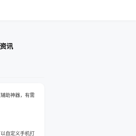
业资讯
赢辅助神器，有需
可以自定义手机打