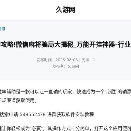
久游网
资讯
攻略!微信麻将骗局大揭秘_万能开挂神器-行
发布时间：2026-08-08｜阅读：1
发布者：久游网
胜率辅助是一款可以让一直输的玩家，快速成为一个“必胜”的输
正规渠道获取使用。
索申请 549552478 进群获取软件安装教程
键让你轻松成为“必赢”。其操作方式十分简单，打开这个应用便