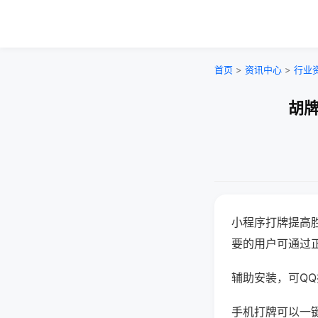
首页
>
资讯中心
>
行业
胡牌
小程序打牌提高
要的用户可通过
辅助安装，可QQ搜
手机打牌可以一