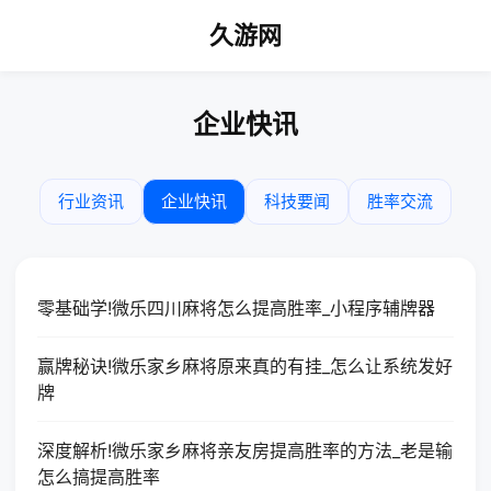
久游网
企业快讯
行业资讯
企业快讯
科技要闻
胜率交流
零基础学!微乐四川麻将怎么提高胜率_小程序辅牌器
赢牌秘诀!微乐家乡麻将原来真的有挂_怎么让系统发好
牌
深度解析!微乐家乡麻将亲友房提高胜率的方法_老是输
怎么搞提高胜率