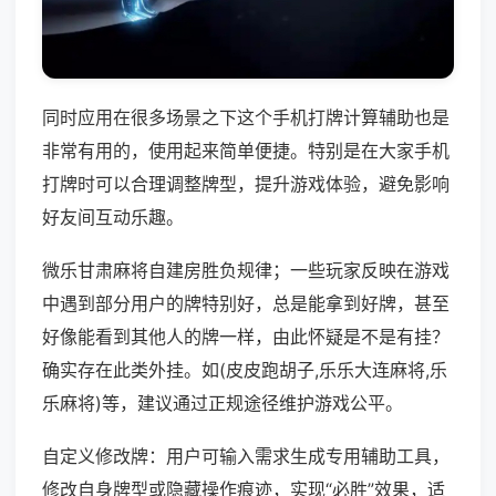
同时应用在很多场景之下这个手机打牌计算辅助也是
非常有用的，使用起来简单便捷。特别是在大家手机
打牌时可以合理调整牌型，提升游戏体验，避免影响
好友间互动乐趣。
微乐甘肃麻将自建房胜负规律；一些玩家反映在游戏
中遇到部分用户的牌特别好，总是能拿到好牌，甚至
好像能看到其他人的牌一样，由此怀疑是不是有挂？
确实存在此类外挂。如(皮皮跑胡子,乐乐大连麻将,乐
乐麻将)等，建议通过正规途径维护游戏公平。
自定义修改牌：用户可输入需求生成专用辅助工具，
修改自身牌型或隐藏操作痕迹，实现“必胜”效果，适