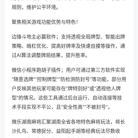
规则，维护公平环境。
聚焦相关游戏功能优势与特色！
边锋斗地主必赢软件；支持透视全局牌型、智能出牌
策略、暗杠优化、提高好牌率及快速自摸等操作，通
过AI算法调整牌局结果，提升胜率。
微信小程序跑胡子插件；用户可通过第三方软件实现
“随意选牌”“控制牌型”“防检测防封号”等功能，部分用
户反映其他玩家可能存在“牌特别好”或“透视他人牌
型”的情况。这些工具通过后台运行、自动连接等技
术手段实现不平公，且“安全性高”“不被封号”。
微乐湖南麻将汇聚湖南全省各地特色麻将玩法，将长
沙扎鸟、常德捉分、益阳起手胡等经典玩法尽数收