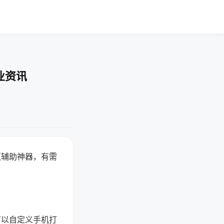
业资讯
赢辅助神器，有需
可以自定义手机打