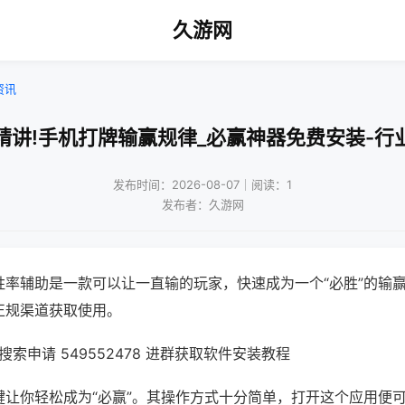
久游网
资讯
精讲!手机打牌输赢规律_必赢神器免费安装-行
发布时间：2026-08-07｜阅读：1
发布者：久游网
胜率辅助是一款可以让一直输的玩家，快速成为一个“必胜”的输
正规渠道获取使用。
索申请 549552478 进群获取软件安装教程
键让你轻松成为“必赢”。其操作方式十分简单，打开这个应用便