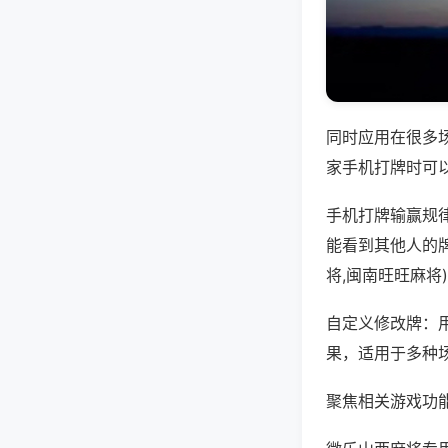
同时应用在很多
家手机打牌时可
手机打牌输赢规
能看到其他人的
将,闽南旺旺麻将
自定义修改牌：
果，适用于多种
聚焦相关游戏功