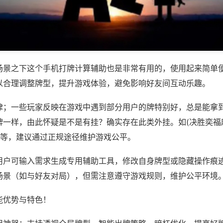
场景之下这个手机打牌计算辅助也是非常有用的，使用起来简单
以合理调整牌型，提升游戏体验，避免影响好友间互动乐趣。
律；一些玩家反映在游戏中遇到部分用户的牌特别好，总是能拿
牌一样，由此怀疑是不是有挂？确实存在此类外挂。如(决胜奕福
)等，建议通过正规途径维护游戏公平。
用户可输入需求生成专用辅助工具，修改自身牌型或隐藏操作痕迹
场景（如与好友对局），但需注意遵守游戏规则，维护公平环境
能优势与特色！