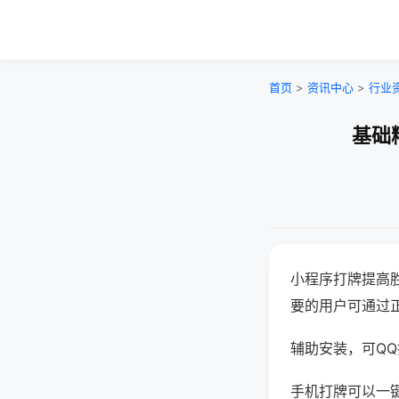
首页
>
资讯中心
>
行业
基础
小程序打牌提高
要的用户可通过
辅助安装，可QQ搜
手机打牌可以一