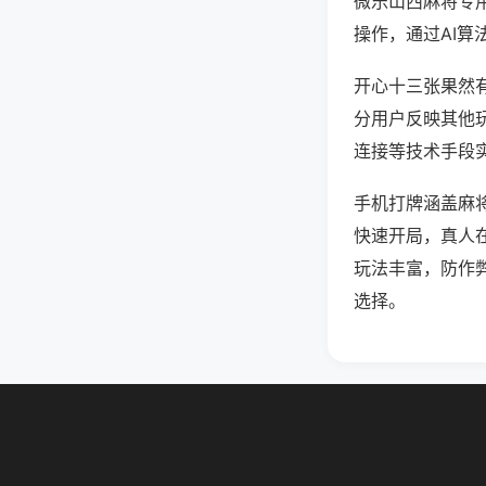
微乐山西麻将专
操作，通过AI算
开心十三张果然有
分用户反映其他玩
连接等技术手段实
手机打牌涵盖麻
快速开局，真人
玩法丰富，防作
选择。