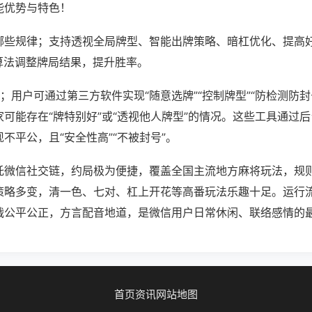
能优势与特色！
哪些规律；支持透视全局牌型、智能出牌策略、暗杠优化、提高
算法调整牌局结果，提升胜率。
；用户可通过第三方软件实现“随意选牌”“控制牌型”“防检测防封
可能存在“牌特别好”或“透视他人牌型”的情况。这些工具通过
不平公，且“安全性高”“不被封号”。
托微信社交链，约局极为便捷，覆盖全国主流地方麻将玩法，规
策略多变，清一色、七对、杠上开花等高番玩法乐趣十足。运行
战公平公正，方言配音地道，是微信用户日常休闲、联络感情的
首页
资讯
网站地图