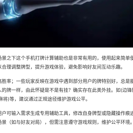
场景之下这个手机打牌计算辅助也是非常有用的，使用起来简单
以合理调整牌型，提升游戏体验，避免影响好友间互动乐趣。
高胜率；一些玩家反映在游戏中遇到部分用户的牌特别好，总是
人的牌一样，由此怀疑是不是有挂？确实存在此类外挂。如(边锋
麻将)等，建议通过正规途径维护游戏公平。
用户可输入需求生成专用辅助工具，修改自身牌型或隐藏操作痕迹
场景（如与好友对局），但需注意遵守游戏规则，维护公平环境