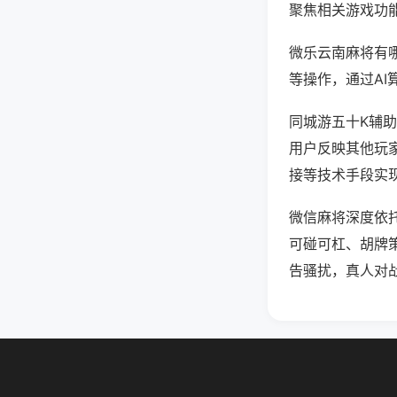
聚焦相关游戏功
微乐云南麻将有
等操作，通过AI
同城游五十K辅助
用户反映其他玩家
接等技术手段实现
微信麻将深度依
可碰可杠、胡牌
告骚扰，真人对