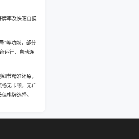
好牌率及快速自摸
号”等功能，部分
后台运行、自动连
则细节精准还原，
流畅无卡顿，无广
最佳棋牌选择。