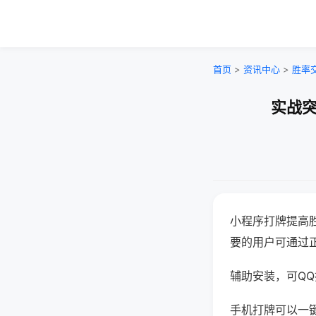
首页
>
资讯中心
>
胜率
实战突
小程序打牌提高
要的用户可通过
辅助安装，可QQ搜
手机打牌可以一