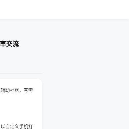
胜率交流
赢辅助神器，有需
可以自定义手机打