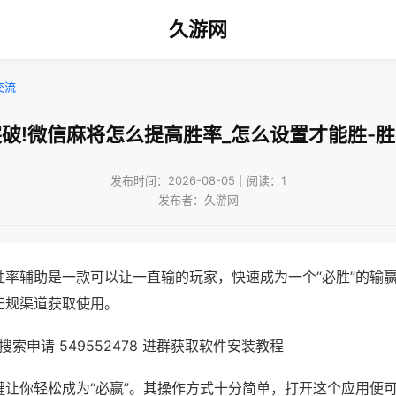
久游网
交流
破!微信麻将怎么提高胜率_怎么设置才能胜-
发布时间：2026-08-05｜阅读：1
发布者：久游网
胜率辅助是一款可以让一直输的玩家，快速成为一个“必胜”的输
正规渠道获取使用。
索申请 549552478 进群获取软件安装教程
键让你轻松成为“必赢”。其操作方式十分简单，打开这个应用便