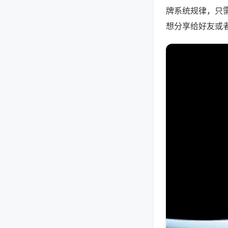
牌系统规律，只
想分享给好友或