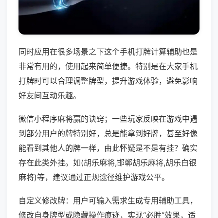
同时应用在很多场景之下这个手机打牌计算辅助也是
非常有用的，使用起来简单便捷。特别是在大家手机
打牌时可以合理调整牌型，提升游戏体验，避免影响
好友间互动乐趣。
微信小程序麻将赢的诀窍；一些玩家反映在游戏中遇
到部分用户的牌特别好，总是能拿到好牌，甚至好像
能看到其他人的牌一样，由此怀疑是不是有挂？确实
存在此类外挂。如(胡乐麻将,邯郸胡乐麻将,胡乐白银
麻将)等，建议通过正规途径维护游戏公平。
自定义修改牌：用户可输入需求生成专用辅助工具，
修改自身牌型或隐藏操作痕迹，实现“必胜”效果，适