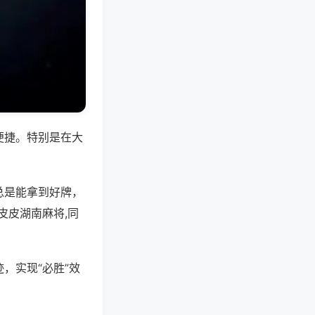
便捷。特别是在大
总是能拿到好牌，
皮皮湖南麻将,同
，实现“必胜”效
。