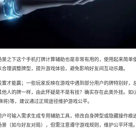
场景之下这个手机打牌计算辅助也是非常有用的，使用起来简单
以合理调整牌型，提升游戏体验，避免影响好友间互动乐趣。
设置才能赢；一些玩家反映在游戏中遇到部分用户的牌特别好，
其他人的牌一样，由此怀疑是不是有挂？确实存在此类外挂。如(
麻将)等，建议通过正规途径维护游戏公平。
用户可输入需求生成专用辅助工具，修改自身牌型或隐藏操作痕迹
场景（如与好友对局），但需注意遵守游戏规则，维护公平环境