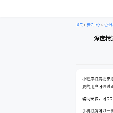
首页
>
资讯中心
>
企业
深度精
小程序打牌提高
要的用户可通过
辅助安装，可QQ搜
手机打牌可以一