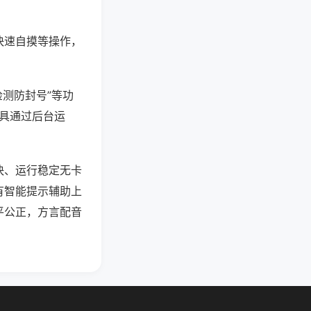
快速自摸等操作，
检测防封号”等功
工具通过后台运
快、运行稳定无卡
有智能提示辅助上
平公正，方言配音