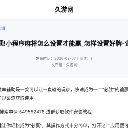
久游网
快讯
通!小程序麻将怎么设置才能赢_怎样设置好牌-
发布时间：2026-08-07｜阅读：1
发布者：久游网
胜率辅助是一款可以让一直输的玩家，快速成为一个“必胜”的输
正规渠道获取使用。
索申请 549552478 进群获取软件安装教程
键让你轻松成为“必赢”。其操作方式十分简单，打开这个应用便