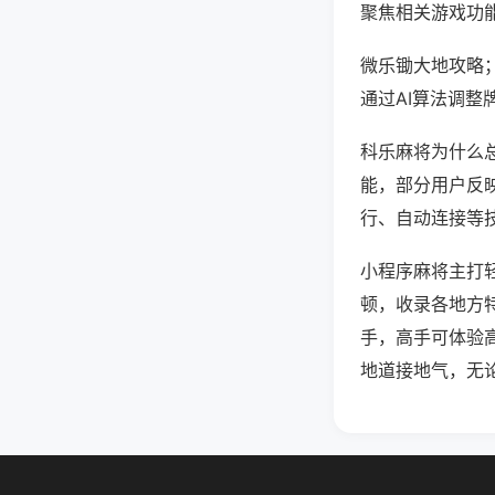
聚焦相关游戏功
微乐锄大地攻略
通过AI算法调整
科乐麻将为什么总
能，部分用户反映
行、自动连接等技
小程序麻将主打
顿，收录各地方
手，高手可体验
地道接地气，无