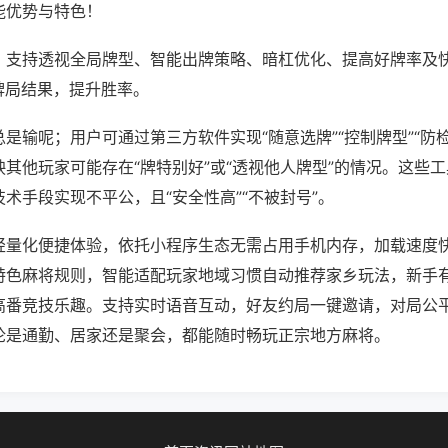
能优势与特色！
；支持透视全局牌型、智能出牌策略、暗杠优化、提高好牌率及
牌局结果，提升胜率。
是输呢；用户可通过第三方软件实现“随意选牌”“控制牌型”“防
其他玩家可能存在“牌特别好”或“透视他人牌型”的情况。这些
术手段实现不平公，且“安全性高”“不被封号”。
轻量化便捷体验，依托小程序生态无需占用手机内存，加载速度
特色麻将规则，智能适配玩家地域习惯自动推荐家乡玩法，新手
高番竞技乐趣。支持实时语音互动，好友约局一键邀请，对局公
论是通勤、居家还是聚会，都能随时畅玩正宗地方麻将。