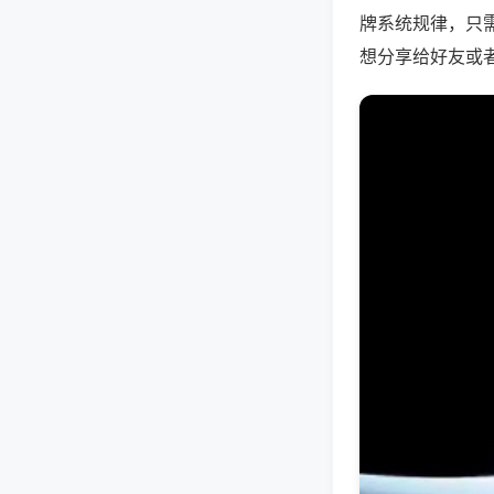
牌系统规律，只
想分享给好友或