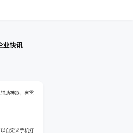
企业快讯
赢辅助神器，有需
可以自定义手机打