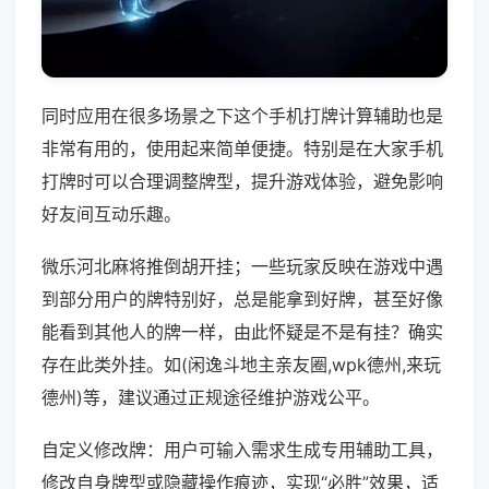
同时应用在很多场景之下这个手机打牌计算辅助也是
非常有用的，使用起来简单便捷。特别是在大家手机
打牌时可以合理调整牌型，提升游戏体验，避免影响
好友间互动乐趣。
微乐河北麻将推倒胡开挂；一些玩家反映在游戏中遇
到部分用户的牌特别好，总是能拿到好牌，甚至好像
能看到其他人的牌一样，由此怀疑是不是有挂？确实
存在此类外挂。如(闲逸斗地主亲友圈,wpk德州,来玩
德州)等，建议通过正规途径维护游戏公平。
自定义修改牌：用户可输入需求生成专用辅助工具，
修改自身牌型或隐藏操作痕迹，实现“必胜”效果，适