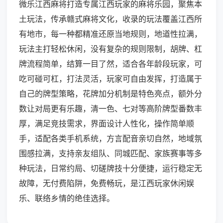
微乐江西麻将打造专属江西玩家的麻将乐园，聚焦本
土玩法，传承赣式麻将文化，收录的玩法覆盖江西所
有地市，每一种都精准还原当地规则，地道性拉满，
玩法主打轻松休闲，没有复杂的规则限制，胡牌、杠
牌流程简单，结算一目了然，适合各年龄段玩家，可
吃可碰可杠，打法灵活，玩家可自由发挥，打造属于
自己的牌型策略，花牌加分机制是特色亮点，额外分
数让对局更有乐趣，清一色、七对等高阶牌型番数丰
厚，满足竞技需求，界面设计人性化，操作简单顺
手，适配各类手机系统，方言配音亲切自然，地域氛
围感拉满，支持亲友组队、同城匹配、家族赛事等多
种玩法，日常约局、切磋牌技十分便捷，运行稳定无
故障，无付费陷阱，免费畅玩，是江西玩家休闲娱
乐、联络乡情的绝佳选择。