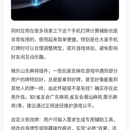
同时应用在很多场景之下这个手机打牌计算辅助也是
非常有用的，使用起来简单便捷。特别是在大家手机
打牌时可以合理调整牌型，提升游戏体验，避免影响
好友间互动乐趣。
微乐山东麻将插件；一些玩家反映在游戏中遇到部分
用户的牌特别好，总是能拿到好牌，甚至好像能看到
其他人的牌一样，由此怀疑是不是有挂？确实存在此
类外挂。如(雀友会广东麻将,雀友会潮汕麻将,聚乐麻
将)等，建议通过正规途径维护游戏公平。
自定义修改牌：用户可输入需求生成专用辅助工具，
修改自身牌型或隐藏操作痕迹，实现“必胜”效果，适