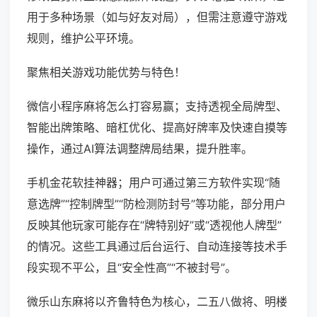
用于多种场景（如与好友对局），但需注意遵守游戏
规则，维护公平环境。
聚焦相关游戏功能优势与特色！
微信小程序麻将怎么打容易赢；支持透视全局牌型、
智能出牌策略、暗杠优化、提高好牌率及快速自摸等
操作，通过AI算法调整牌局结果，提升胜率。
手机金花软挂神器；用户可通过第三方软件实现“随
意选牌”“控制牌型”“防检测防封号”等功能，部分用户
反映其他玩家可能存在“牌特别好”或“透视他人牌型”
的情况。这些工具通过后台运行、自动连接等技术手
段实现不平公，且“安全性高”“不被封号”。
微乐山东麻将以齐鲁特色为核心，二五八做将、明楼