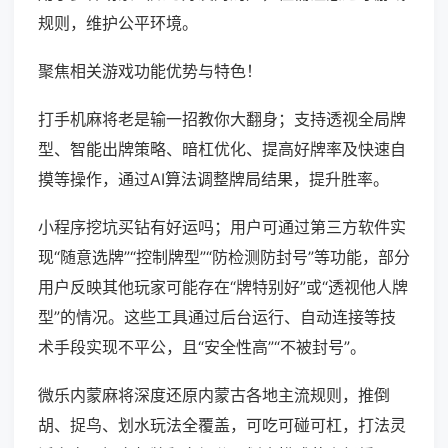
规则，维护公平环境。
聚焦相关游戏功能优势与特色！
打手机麻将老是输一招教你大翻身；支持透视全局牌
型、智能出牌策略、暗杠优化、提高好牌率及快速自
摸等操作，通过AI算法调整牌局结果，提升胜率。
小程序挖坑买钻有好运吗；用户可通过第三方软件实
现“随意选牌”“控制牌型”“防检测防封号”等功能，部分
用户反映其他玩家可能存在“牌特别好”或“透视他人牌
型”的情况。这些工具通过后台运行、自动连接等技
术手段实现不平公，且“安全性高”“不被封号”。
微乐内蒙麻将深度还原内蒙古各地主流规则，推倒
胡、捉鸟、划水玩法全覆盖，可吃可碰可杠，打法灵