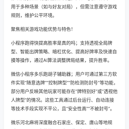
用于多种场景（如与好友对局），但需注意遵守游戏
规则，维护公平环境。
聚焦相关游戏功能优势与特色！
小程序跑得快提高胜率是真的吗；支持透视全局牌
型、智能出牌策略、暗杠优化、提高好牌率及快速自
摸等操作，通过AI算法调整牌局结果，提升胜率。
微信小程序多乐跑胡子辅助器；用户可通过第三方软
件实现“随意选牌”“控制牌型”“防检测防封号”等功能，
部分用户反映其他玩家可能存在“牌特别好”或“透视他
人牌型”的情况。这些工具通过后台运行、自动连接
等技术手段实现不平公，且“安全性高”“不被封号”。
微乐河北麻将深度融合石家庄、保定、唐山等地规