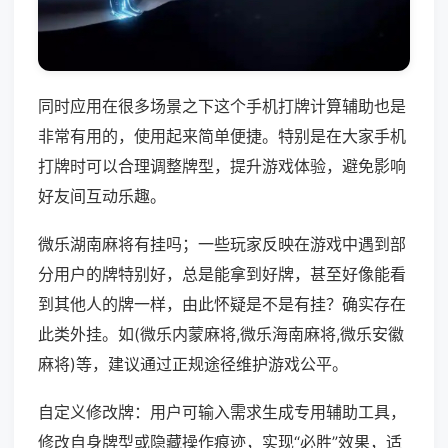
同时应用在很多场景之下这个手机打牌计算辅助也是
非常有用的，使用起来简单便捷。特别是在大家手机
打牌时可以合理调整牌型，提升游戏体验，避免影响
好友间互动乐趣。
微乐湖南麻将有挂吗；一些玩家反映在游戏中遇到部
分用户的牌特别好，总是能拿到好牌，甚至好像能看
到其他人的牌一样，由此怀疑是不是有挂？确实存在
此类外挂。如(微乐内蒙麻将,微乐海南麻将,微乐安徽
麻将)等，建议通过正规途径维护游戏公平。
自定义修改牌：用户可输入需求生成专用辅助工具，
修改自身牌型或隐藏操作痕迹，实现“必胜”效果，适