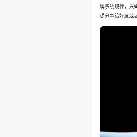
牌系统规律，只
想分享给好友或