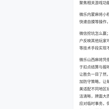
聚焦相关游戏功
微乐内蒙麻将小
快速自摸等操作
微信挖坑怎么赢；
户反映其他玩家可
等技术手段实现不
微乐山西麻将凭
于扣点结算与报
让胜负一目了然
加防守策略，让
美适配不同地区
洁清晰，牌面大
应对临时事务，