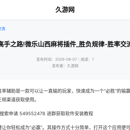
久游网
交流
高手之路!微乐山西麻将插件_胜负规律-胜率交
发布时间：2026-08-07｜阅读：1
发布者：久游网
胜率辅助是一款可以让一直输的玩家，快速成为一个“必胜”的输
正规渠道获取使用。
索申请 549552478 进群获取软件安装教程
键让你轻松成为“必赢”。其操作方式十分简单，打开这个应用便