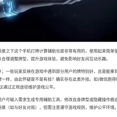
场景之下这个手机打牌计算辅助也是非常有用的，使用起来简单
以合理调整牌型，提升游戏体验，避免影响好友间互动乐趣。
件；一些玩家反映在游戏中遇到部分用户的牌特别好，总是能拿
一样，由此怀疑是不是有挂？确实存在此类外挂。如(微信跑得快
建议通过正规途径维护游戏公平。
用户可输入需求生成专用辅助工具，修改自身牌型或隐藏操作痕迹
场景（如与好友对局），但需注意遵守游戏规则，维护公平环境