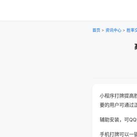
首页
>
资讯中心
>
胜率
小程序打牌提高
要的用户可通过
辅助安装，可QQ搜
手机打牌可以一