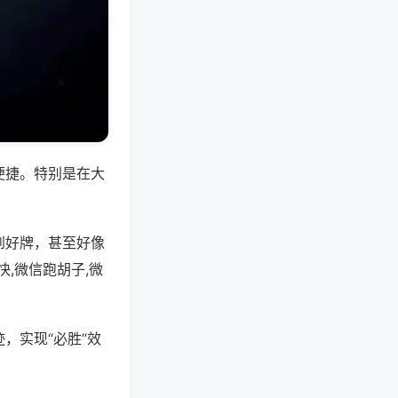
便捷。特别是在大
到好牌，甚至好像
,微信跑胡子,微
，实现“必胜”效
。