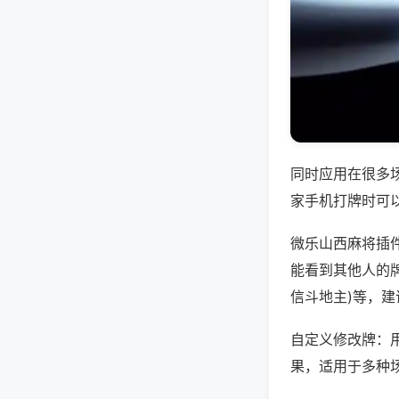
同时应用在很多
家手机打牌时可
微乐山西麻将插
能看到其他人的牌
信斗地主)等，
自定义修改牌：
果，适用于多种