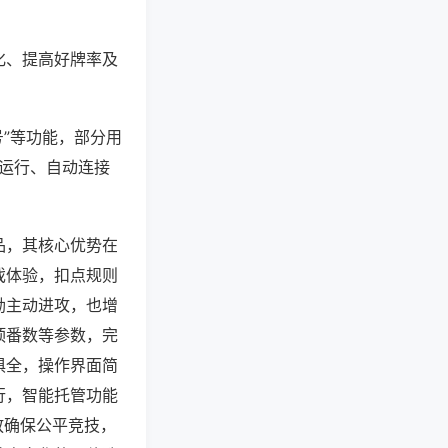
化、提高好牌率及
号”等功能，部分用
台运行、自动连接
品，其核心优势在
戏体验，扣点规则
励主动进攻，也增
顶番数等参数，完
俱全，操作界面简
行，智能托管功能
放确保公平竞技，