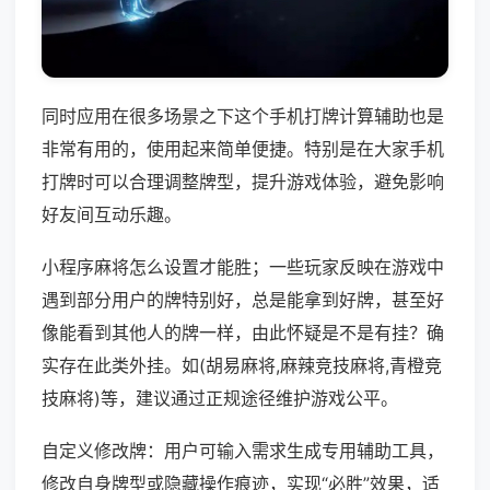
同时应用在很多场景之下这个手机打牌计算辅助也是
非常有用的，使用起来简单便捷。特别是在大家手机
打牌时可以合理调整牌型，提升游戏体验，避免影响
好友间互动乐趣。
小程序麻将怎么设置才能胜；一些玩家反映在游戏中
遇到部分用户的牌特别好，总是能拿到好牌，甚至好
像能看到其他人的牌一样，由此怀疑是不是有挂？确
实存在此类外挂。如(胡易麻将,麻辣竞技麻将,青橙竞
技麻将)等，建议通过正规途径维护游戏公平。
自定义修改牌：用户可输入需求生成专用辅助工具，
修改自身牌型或隐藏操作痕迹，实现“必胜”效果，适