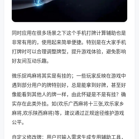
同时应用在很多场景之下这个手机打牌计算辅助也是
非常有用的，使用起来简单便捷。特别是在大家手机
打牌时可以合理调整牌型，提升游戏体验，避免影响
好友间互动乐趣。
微乐捉鸡麻将其实是有挂的；一些玩家反映在游戏中
遇到部分用户的牌特别好，总是能拿到好牌，甚至好
像能看到其他人的牌一样，由此怀疑是不是有挂？确
实存在此类外挂。如(欢乐广西麻将十三张,欢乐家乡
麻将,欢乐陕西麻将)等，建议通过正规途径维护游戏
公平。
自定义修改牌：用户可输入需求生成专用辅助工具，