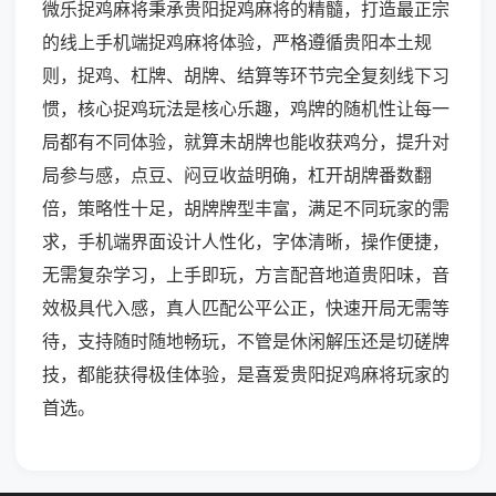
微乐捉鸡麻将秉承贵阳捉鸡麻将的精髓，打造最正宗
的线上手机端捉鸡麻将体验，严格遵循贵阳本土规
则，捉鸡、杠牌、胡牌、结算等环节完全复刻线下习
惯，核心捉鸡玩法是核心乐趣，鸡牌的随机性让每一
局都有不同体验，就算未胡牌也能收获鸡分，提升对
局参与感，点豆、闷豆收益明确，杠开胡牌番数翻
倍，策略性十足，胡牌牌型丰富，满足不同玩家的需
求，手机端界面设计人性化，字体清晰，操作便捷，
无需复杂学习，上手即玩，方言配音地道贵阳味，音
效极具代入感，真人匹配公平公正，快速开局无需等
待，支持随时随地畅玩，不管是休闲解压还是切磋牌
技，都能获得极佳体验，是喜爱贵阳捉鸡麻将玩家的
首选。